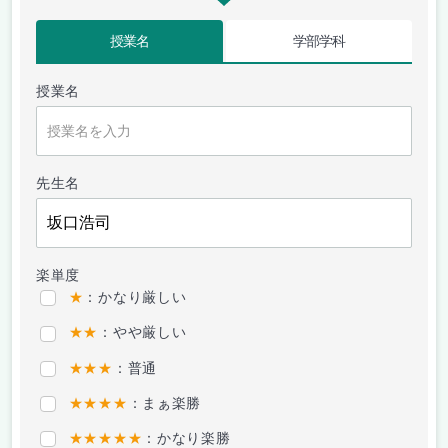
授業名
学部学科
授業名
先生名
楽単度
★
：かなり厳しい
★★
：やや厳しい
★★★
：普通
★★★★
：まぁ楽勝
★★★★★
：かなり楽勝