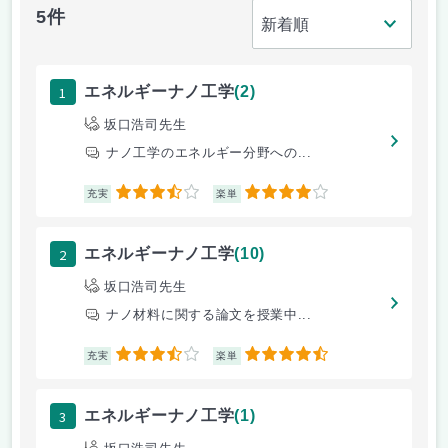
5件
1
エネルギーナノ工学
(2)
坂口浩司先生
ナノ工学のエネルギー分野への...
3.5
4
充実
楽単
2
エネルギーナノ工学
(10)
坂口浩司先生
ナノ材料に関する論文を授業中...
3.5
4.5
充実
楽単
3
エネルギーナノ工学
(1)