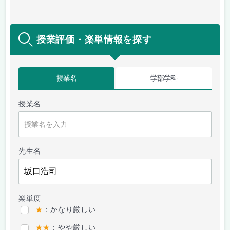
授業評価・楽単情報を探す
授業名
学部学科
授業名
先生名
楽単度
★
：かなり厳しい
★★
：やや厳しい