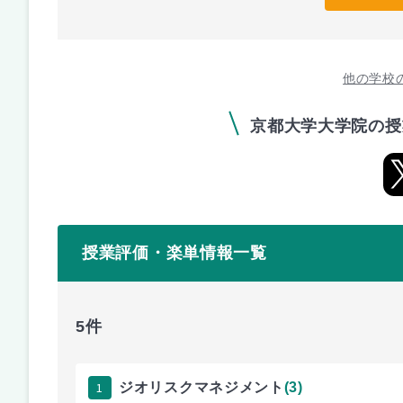
他の学校
京都大学大学院の授
授業評価・楽単情報一覧
5件
1
ジオリスクマネジメント
(3)