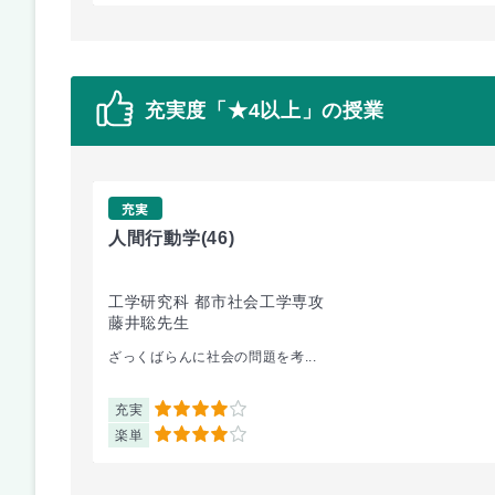
充実度「★4以上」の授業
充実
人間行動学
(46)
工学研究科 都市社会工学専攻
藤井聡先生
ざっくばらんに社会の問題を考...
充実
4
楽単
4