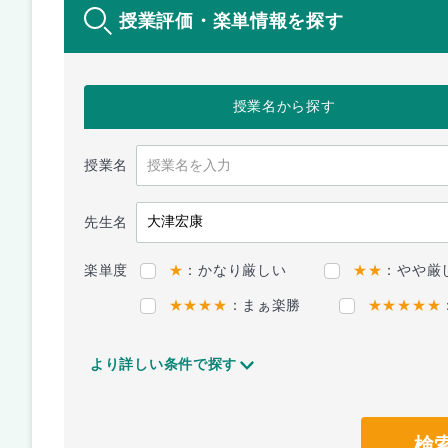
授業評価・楽単情報を探す
授業名
から探す
授業名
先生名
楽単度
★
：かなり厳しい
★★
：やや厳
★★★★
：まぁ楽勝
★★★★★
より詳しい条件で探す
検