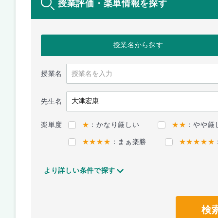
授業評価・楽単情報を探す
授業名
から探す
授業名
先生名
楽単度
★
：かなり厳しい
★★
：やや厳
★★★★
：まぁ楽勝
★★★★★
より詳しい条件で探す
検