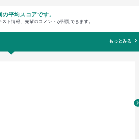
別の平均スコアです。
テスト情報、先輩のコメントが閲覧できます。
もっとみる