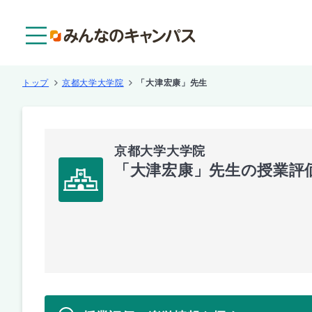
メニュー
トップ
京都大学大学院
「大津宏康」先生
京都大学大学院
「大津宏康」先生の授業評