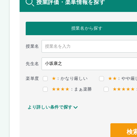
授業評価・楽単情報を探す
授業名
から探す
授業名
先生名
楽単度
★
：かなり厳しい
★★
：やや厳
★★★★
：まぁ楽勝
★★★★★
より詳しい条件で探す
検