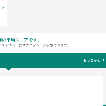
別の平均スコアです。
テスト情報、先輩のコメントが閲覧できます。
もっとみる