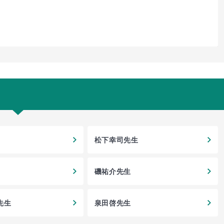
松下幸司先生
磯祐介先生
先生
泉田啓先生