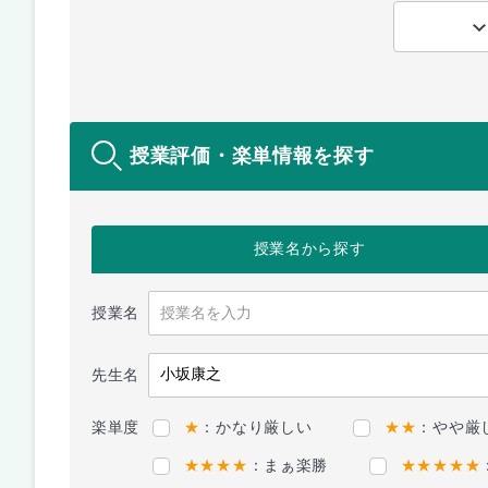
授業評価・楽単情報を探す
授業名
から探す
授業名
先生名
楽単度
★
：かなり厳しい
★★
：やや厳
★★★★
：まぁ楽勝
★★★★★