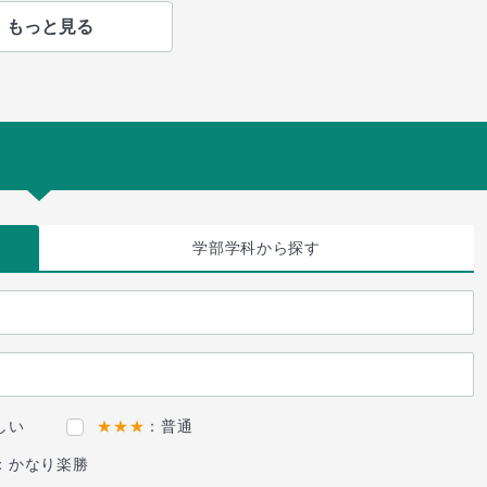
もっと見る
学部学科
から探す
しい
★★★
：普通
：かなり楽勝