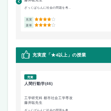
ざっくばらんに社会の問題を考...
充実
4
楽単
4
充実度「★4以上」の授業
充実
人間行動学
(46)
工学研究科 都市社会工学専攻
藤井聡先生
ざっくばらんに社会の問題を考...