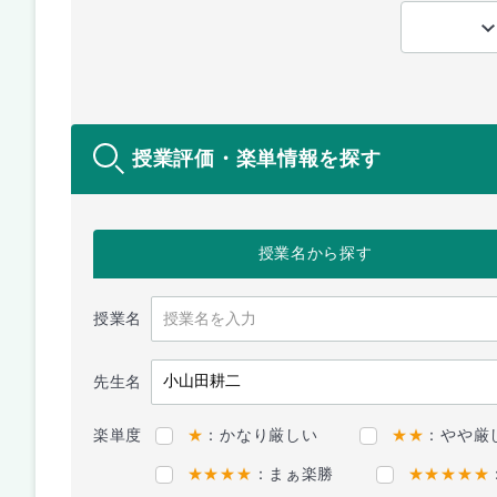
授業評価・楽単情報を探す
授業名
から探す
授業名
先生名
楽単度
★
：かなり厳しい
★★
：やや厳
★★★★
：まぁ楽勝
★★★★★