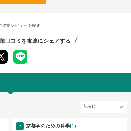
の授業レビューを探す
業口コミを友達にシェアする
2
京都学のための科学
(1)