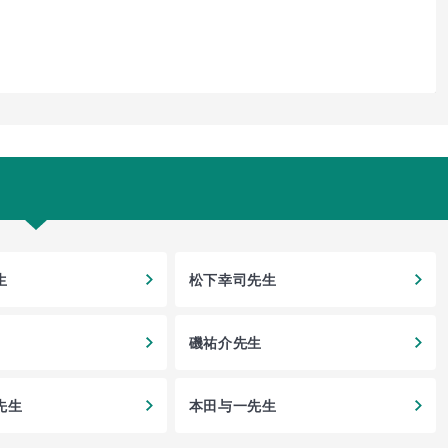
生
松下幸司先生
磯祐介先生
先生
本田与一先生