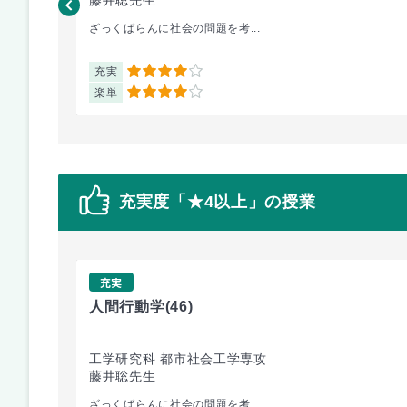
ざっくばらんに社会の問題を考...
充実
4
楽単
4
充実度「★4以上」の授業
充実
人間行動学
(46)
工学研究科 都市社会工学専攻
藤井聡先生
ざっくばらんに社会の問題を考...