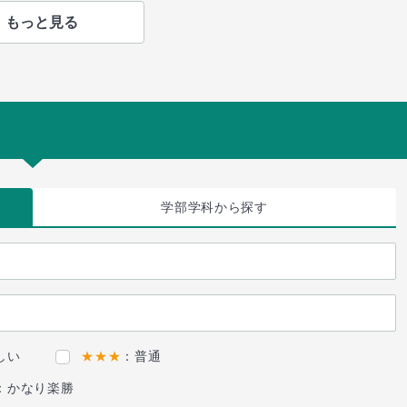
もっと見る
学部学科
から探す
しい
★★★
：普通
：かなり楽勝