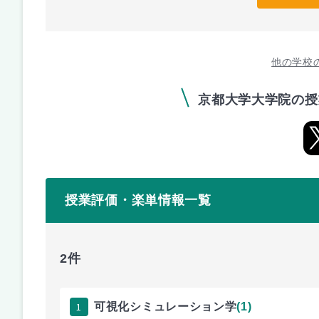
他の学校
京都大学大学院の授
授業評価・楽単情報一覧
2件
1
可視化シミュレーション学
(1)