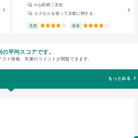
小山田耕二先生
エクセルを使って京都に関する...
充実
楽単
4
4
別の平均スコアです。
テスト情報、先輩のコメントが閲覧できます。
もっとみる