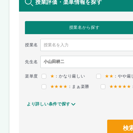
授業評価・楽単情報を探す
授業名
から探す
授業名
先生名
楽単度
★
：かなり厳しい
★★
：やや厳
★★★★
：まぁ楽勝
★★★★★
より詳しい条件で探す
検