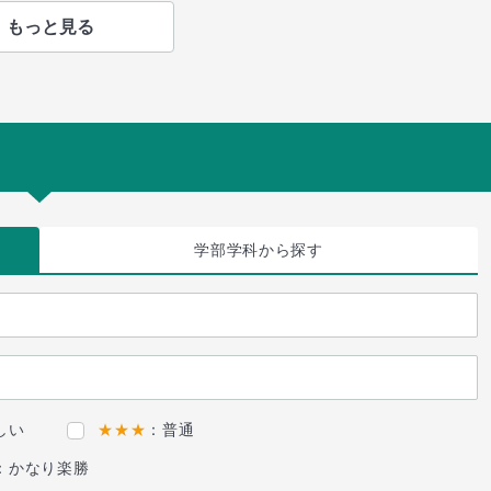
もっと見る
学部学科
から探す
しい
★★★
：普通
：かなり楽勝