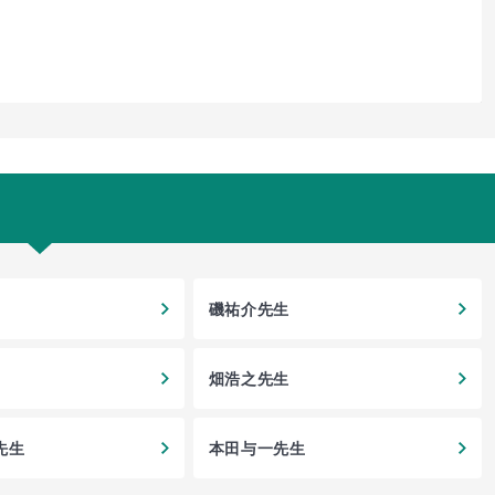
磯祐介先生
畑浩之先生
先生
本田与一先生