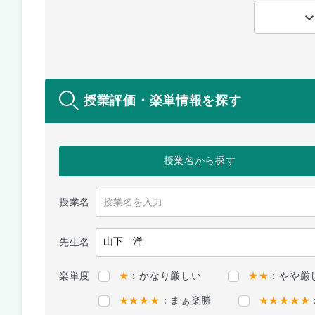
授業評価・楽単情報を探す
授業名
から探す
授業名
先生名
楽単度
★
：かなり厳しい
★★
：やや厳
★★★★
：まぁ楽勝
★★★★★