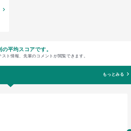
別の平均スコアです。
テスト情報、先輩のコメントが閲覧できます。
もっとみる