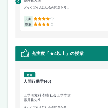
ざっくばらんに社会の問題を考...
充実
4
楽単
4
充実度「★4以上」の授業
充実
人間行動学
(46)
工学研究科 都市社会工学専攻
藤井聡先生
ざっくばらんに社会の問題を考...