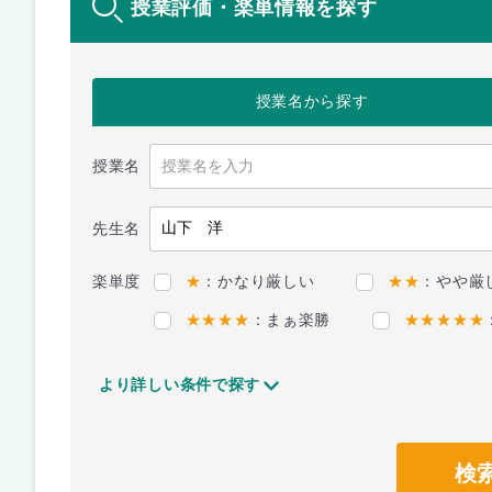
授業評価・楽単情報を探す
授業名
から探す
授業名
先生名
楽単度
★
：かなり厳しい
★★
：やや厳
★★★★
：まぁ楽勝
★★★★★
より詳しい条件で探す
検