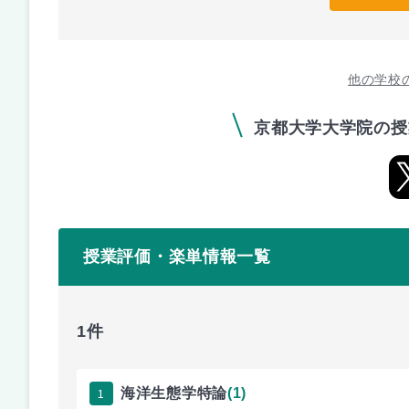
他の学校
京都大学大学院の授
授業評価・楽単情報一覧
1件
1
海洋生態学特論
(1)