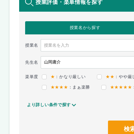
授業評価・楽単情報を探す
授業名
から探す
授業名
先生名
楽単度
★
：かなり厳しい
★★
：やや厳
★★★★
：まぁ楽勝
★★★★★
より詳しい条件で探す
検