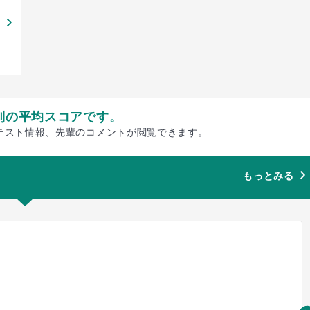
別の平均スコアです。
テスト情報、先輩のコメントが閲覧できます。
もっとみる