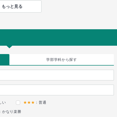
もっと見る
学部学科
から探す
しい
★★★
：普通
：かなり楽勝