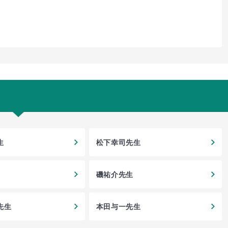
生
松下幸司先生
磯祐介先生
先生
本田与一先生