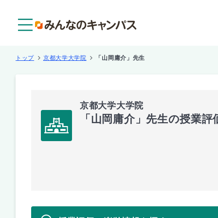
メニュー
トップ
京都大学大学院
「山岡庸介」先生
京都大学大学院
「山岡庸介」先生の授業評