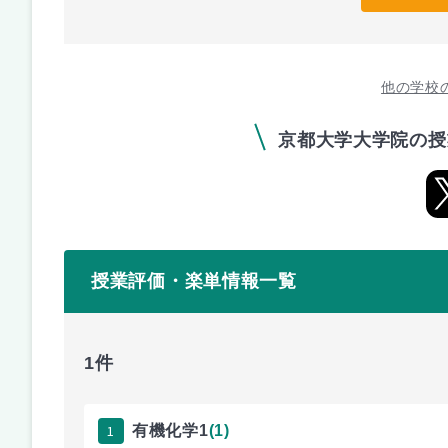
他の学校
京都大学大学院の授
授業評価・楽単情報一覧
1件
1
有機化学1
(1)