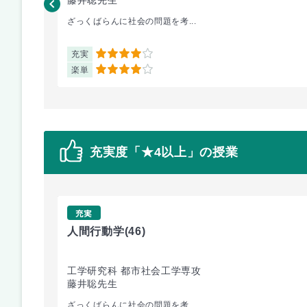
ざっくばらんに社会の問題を考...
充実
4
楽単
4
充実度「★4以上」の授業
充実
人間行動学
(46)
工学研究科 都市社会工学専攻
藤井聡先生
ざっくばらんに社会の問題を考...