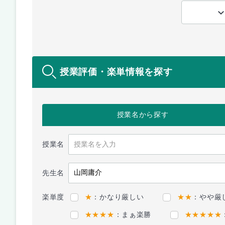
授業評価・楽単情報を探す
授業名
から探す
授業名
先生名
楽単度
★
：かなり厳しい
★★
：やや厳
★★★★
：まぁ楽勝
★★★★★