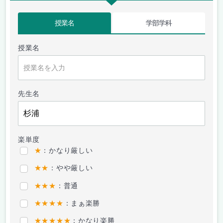
授業名
学部学科
授業名
先生名
楽単度
★
：かなり厳しい
★★
：やや厳しい
★★★
：普通
★★★★
：まぁ楽勝
★★★★★
：かなり楽勝