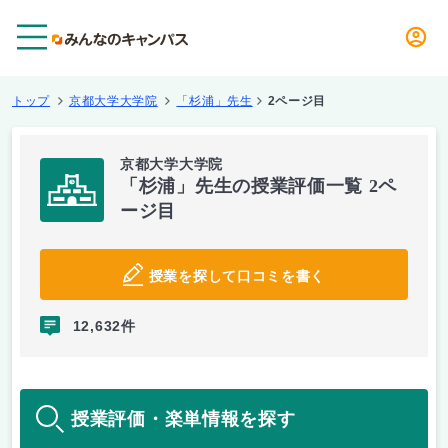
メニュー
トップ
京都大学大学院
「杉浦」先生
2ページ目
京都大学大学院
「杉浦」先生の授業評価一覧 2ペ
ージ目
授業を探して口コミを書く
12,632件
授業評価・楽単情報を探す