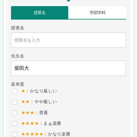
授業名
学部学科
授業名
先生名
楽単度
★
：かなり厳しい
★★
：やや厳しい
★★★
：普通
★★★★
：まぁ楽勝
★★★★★
：かなり楽勝