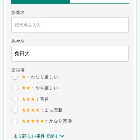
授業名
先生名
楽単度
★
：かなり厳しい
★★
：やや厳しい
★★★
：普通
★★★★
：まぁ楽勝
★★★★★
：かなり楽勝
より詳しい条件で探す