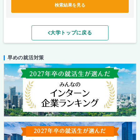
検索結果を見る
大学トップに戻る
早めの就活対策