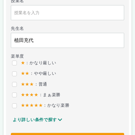
授業名
先生名
楽単度
★
：かなり厳しい
★★
：やや厳しい
★★★
：普通
★★★★
：まぁ楽勝
★★★★★
：かなり楽勝
より詳しい条件で探す