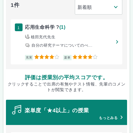
1件
1
応用生命科学 ?
(1)
植田充代先生
自分の研究テーマについてのべ...
4
4
充実
楽単
評価は授業別の平均スコアです。
クリックすることで出席の有無やテスト情報、先輩のコメン
トが閲覧できます。
楽単度「★4以上」の授業
もっとみる