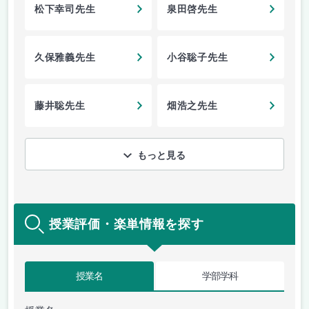
松下幸司先生
泉田啓先生
久保雅義先生
小谷聡子先生
藤井聡先生
畑浩之先生
もっと見る
授業評価・楽単情報を探す
授業名
学部学科