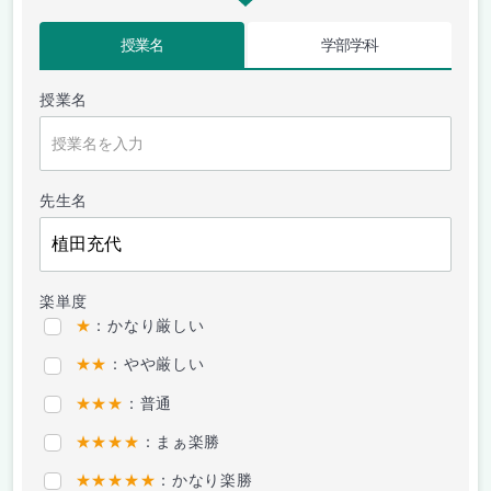
授業名
学部学科
授業名
先生名
楽単度
★
：かなり厳しい
★★
：やや厳しい
★★★
：普通
★★★★
：まぁ楽勝
★★★★★
：かなり楽勝