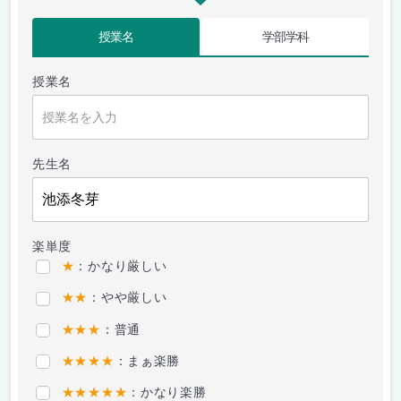
授業名
学部学科
授業名
先生名
楽単度
★
：かなり厳しい
★★
：やや厳しい
★★★
：普通
★★★★
：まぁ楽勝
★★★★★
：かなり楽勝