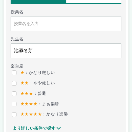
授業名
先生名
楽単度
★
：かなり厳しい
★★
：やや厳しい
★★★
：普通
★★★★
：まぁ楽勝
★★★★★
：かなり楽勝
より詳しい条件で探す