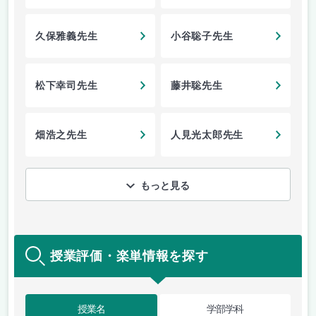
久保雅義先生
小谷聡子先生
松下幸司先生
藤井聡先生
畑浩之先生
人見光太郎先生
もっと見る
授業評価・楽単情報を探す
授業名
学部学科