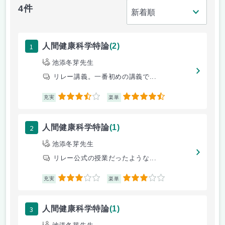
4件
1
人間健康科学特論
(2)
池添冬芽先生
リレー講義。一番初めの講義で...
3.5
4.5
充実
楽単
2
人間健康科学特論
(1)
池添冬芽先生
リレー公式の授業だったような...
3
3
充実
楽単
3
人間健康科学特論
(1)