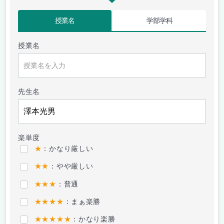
授業名
学部学科
授業名
先生名
楽単度
★
：かなり厳しい
★★
：やや厳しい
★★★
：普通
★★★★
：まぁ楽勝
★★★★★
：かなり楽勝