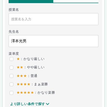
授業名
先生名
楽単度
★
：かなり厳しい
★★
：やや厳しい
★★★
：普通
★★★★
：まぁ楽勝
★★★★★
：かなり楽勝
より詳しい条件で探す