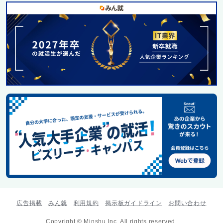
広告掲載
みん就
利用規約
掲示板ガイドライン
お問い合わせ
Copyright © Minshu Inc. All rights reserved.