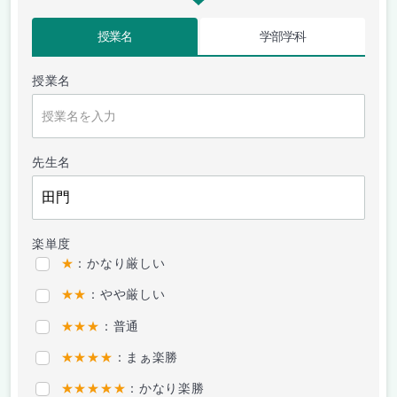
授業名
学部学科
授業名
先生名
楽単度
★
：かなり厳しい
★★
：やや厳しい
★★★
：普通
★★★★
：まぁ楽勝
★★★★★
：かなり楽勝