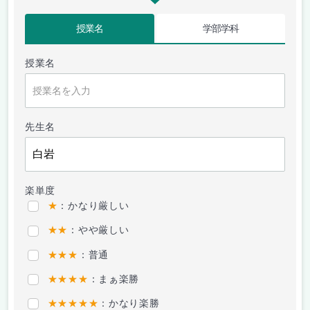
授業名
学部学科
授業名
先生名
楽単度
★
：かなり厳しい
★★
：やや厳しい
★★★
：普通
★★★★
：まぁ楽勝
★★★★★
：かなり楽勝