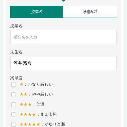
授業名
学部学科
授業名
先生名
楽単度
★
：かなり厳しい
★★
：やや厳しい
★★★
：普通
★★★★
：まぁ楽勝
★★★★★
：かなり楽勝