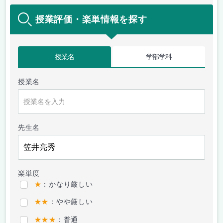
授業評価・楽単情報を探す
授業名
学部学科
授業名
先生名
楽単度
★
：かなり厳しい
★★
：やや厳しい
★★★
：普通