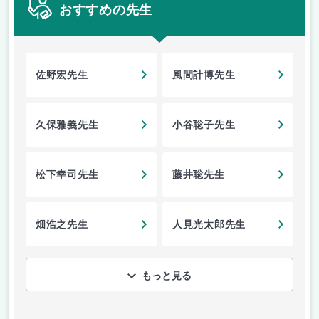
おすすめの先生
佐野宏先生
風間計博先生
久保雅義先生
小谷聡子先生
松下幸司先生
藤井聡先生
畑浩之先生
人見光太郎先生
もっと見る