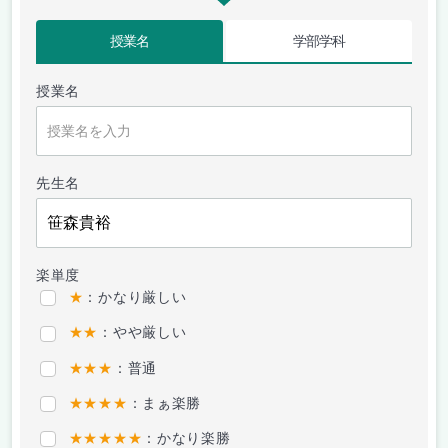
授業名
学部学科
授業名
先生名
楽単度
★
：かなり厳しい
★★
：やや厳しい
★★★
：普通
★★★★
：まぁ楽勝
★★★★★
：かなり楽勝