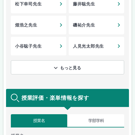
松下幸司先生
藤井聡先生
畑浩之先生
磯祐介先生
小谷聡子先生
人見光太郎先生
もっと見る
授業評価・楽単情報を探す
授業名
学部学科