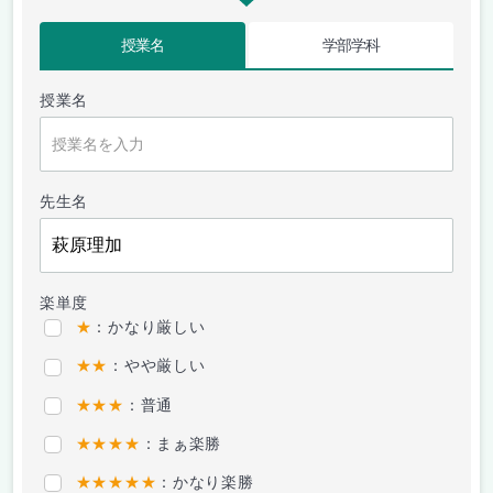
授業名
学部学科
授業名
先生名
楽単度
★
：かなり厳しい
★★
：やや厳しい
★★★
：普通
★★★★
：まぁ楽勝
★★★★★
：かなり楽勝