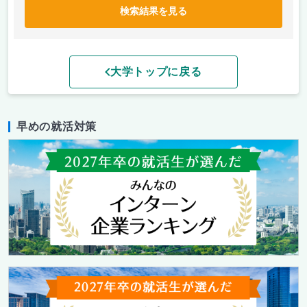
検索結果を見る
大学トップに戻る
早めの就活対策