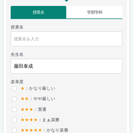
授業名
学部学科
授業名
先生名
楽単度
★
：かなり厳しい
★★
：やや厳しい
★★★
：普通
★★★★
：まぁ楽勝
★★★★★
：かなり楽勝