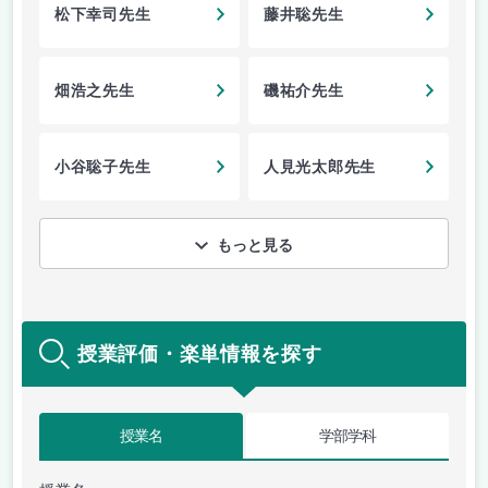
松下幸司先生
藤井聡先生
畑浩之先生
磯祐介先生
小谷聡子先生
人見光太郎先生
もっと見る
授業評価・楽単情報を探す
授業名
学部学科