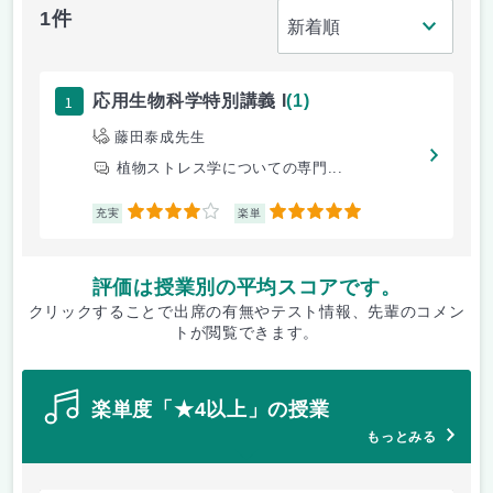
1件
1
応用生物科学特別講義 I
(1)
藤田泰成先生
植物ストレス学についての専門...
4
5
充実
楽単
評価は授業別の平均スコアです。
クリックすることで出席の有無やテスト情報、先輩のコメン
トが閲覧できます。
楽単度「★4以上」の授業
もっとみる