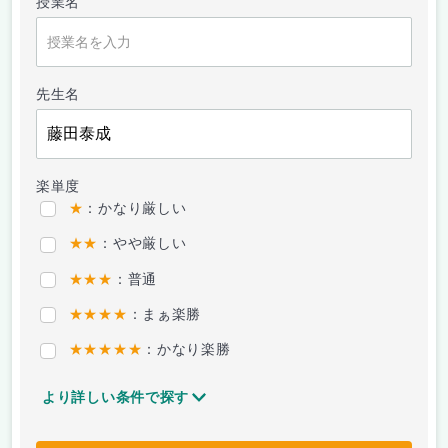
授業名
先生名
楽単度
★
：かなり厳しい
★★
：やや厳しい
★★★
：普通
★★★★
：まぁ楽勝
★★★★★
：かなり楽勝
より詳しい条件で探す