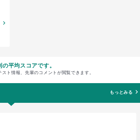
別の平均スコアです。
テスト情報、先輩のコメントが閲覧できます。
もっとみる