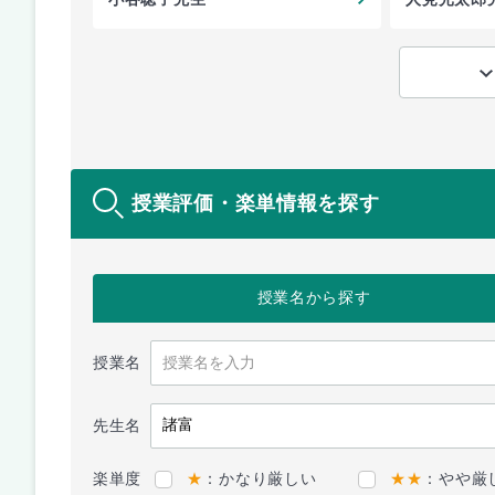
授業評価・楽単情報を探す
授業名
から探す
授業名
先生名
楽単度
★
：かなり厳しい
★★
：やや厳