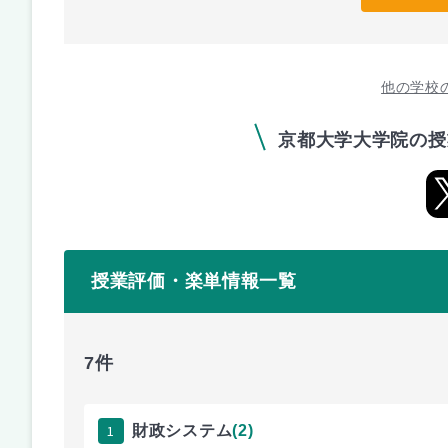
他の学校
京都大学大学院の授
授業評価・楽単情報一覧
7件
1
財政システム
(2)