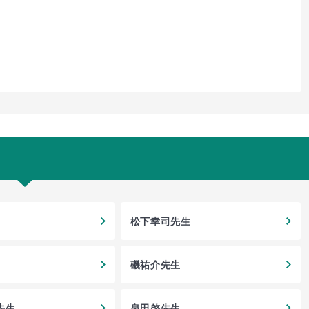
松下幸司先生
磯祐介先生
先生
泉田啓先生