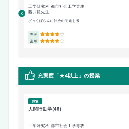
工学研究科 都市社会工学専攻
藤井聡先生
ざっくばらんに社会の問題を考...
充実
4
楽単
4
充実度「★4以上」の授業
充実
人間行動学
(46)
工学研究科 都市社会工学専攻