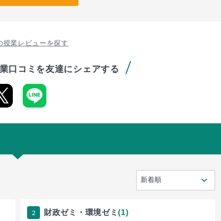
の授業レビューを探す
業口コミを友達にシェアする
2
財政ゼミ・環境ゼミ
(1)