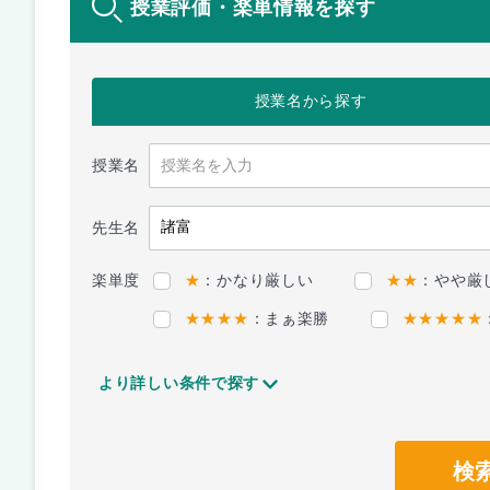
授業評価・楽単情報を探す
授業名
から探す
授業名
先生名
楽単度
★
：かなり厳しい
★★
：やや厳
★★★★
：まぁ楽勝
★★★★★
より詳しい条件で探す
検