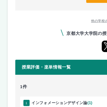
他の学校
京都大学大学院の授
授業評価・楽単情報一覧
1件
1
インフォメーションデザイン論
(1)