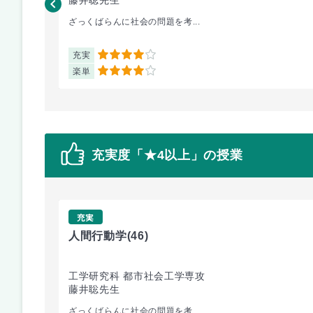
ざっくばらんに社会の問題を考...
充実
4
楽単
4
充実度「★4以上」の授業
充実
人間行動学
(46)
工学研究科 都市社会工学専攻
藤井聡先生
ざっくばらんに社会の問題を考...