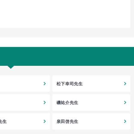
松下幸司先生
磯祐介先生
先生
泉田啓先生