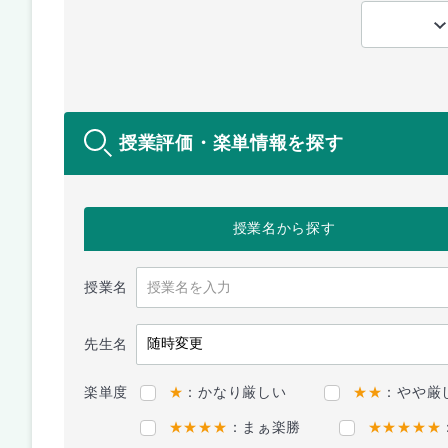
授業評価・楽単情報を探す
授業名
から探す
授業名
先生名
楽単度
★
：かなり厳しい
★★
：やや厳
★★★★
：まぁ楽勝
★★★★★