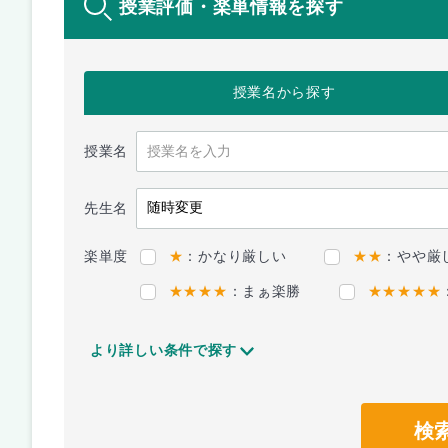
授業評価・楽単情報を探す
授業名
から探す
授業名
先生名
楽単度
★
：かなり厳しい
★★
：やや厳
★★★★
：まぁ楽勝
★★★★★
より詳しい条件で探す
検