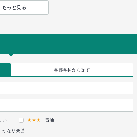
もっと見る
学部学科
から探す
しい
★★★
：普通
：かなり楽勝