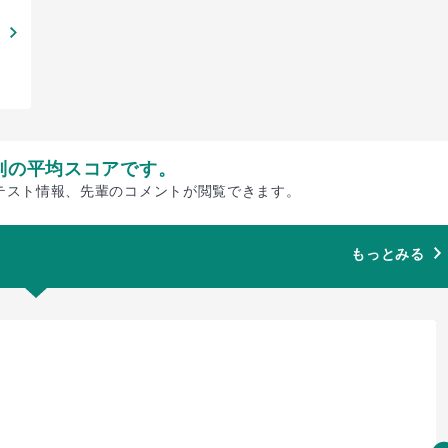
別の平均スコアです。
テスト情報、先輩のコメントが閲覧できます。
もっとみる