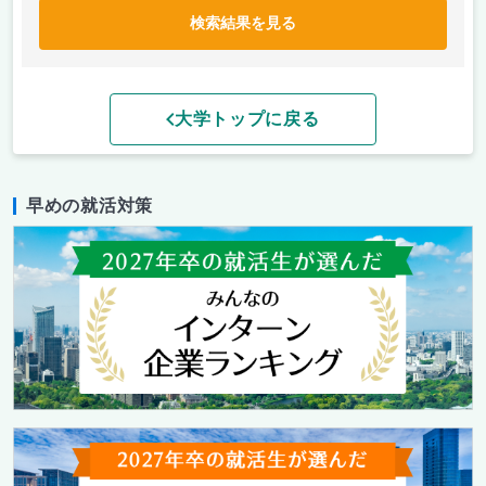
検索結果を見る
大学トップに戻る
早めの就活対策