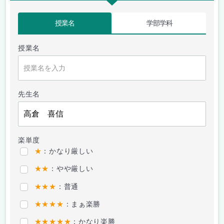
授業名
学部学科
授業名
先生名
楽単度
★
：かなり厳しい
★★
：やや厳しい
★★★
：普通
★★★★
：まぁ楽勝
★★★★★
：かなり楽勝