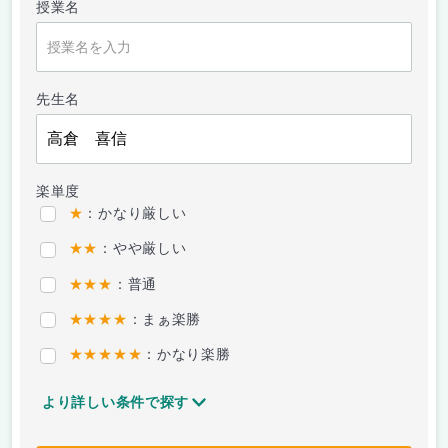
授業名
先生名
楽単度
★
：かなり厳しい
★★
：やや厳しい
★★★
：普通
★★★★
：まぁ楽勝
★★★★★
：かなり楽勝
より詳しい条件で探す