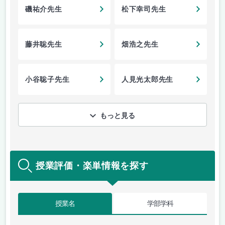
磯祐介先生
松下幸司先生
藤井聡先生
畑浩之先生
小谷聡子先生
人見光太郎先生
もっと見る
授業評価・楽単情報を探す
授業名
学部学科