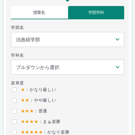
授業名
学部学科
学部名
学科名
楽単度
★
：かなり厳しい
★★
：やや厳しい
★★★
：普通
★★★★
：まぁ楽勝
★★★★★
：かなり楽勝