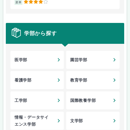
4
楽単
楽
学部から探す
医学部
園芸学部
看護学部
教育学部
工学部
国際教養学部
情報・データサイ
文学部
エンス学部