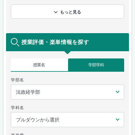
もっと見る
授業評価・楽単情報を探す
授業名
学部学科
学部名
学科名