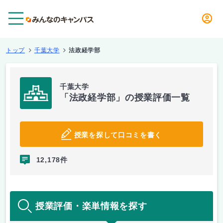
メニュー
トップ
千葉大学
法政経学部
千葉大学
「法政経学部」の授業評価一覧
授業を探して口コミを書く
12,178件
授業評価・楽単情報を探す