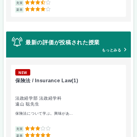
3.5
充実
充
4
楽単
楽
最新の評価が投稿された授業
もっとみる
NEW
N
保険法 / Insurance Law
(1)
会社
法政経学部 法政経学科
法
遠山 聡先生
青
保険法について学ぶ。興味があ...
ボ
3
充実
充
5
楽単
楽