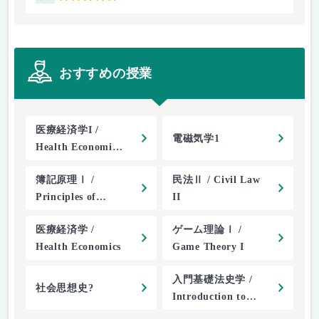
おすすめの授業
医療経済学I /
電磁気学1
Health Economics
Ⅰ
簿記原理Ⅰ /
民法Ⅱ / Civil Law
Principles of
II
Bookkeeping I
医療経済学 /
ゲーム理論Ⅰ /
Health Economics
Game Theory I
入門基礎法史学 /
社会思想史?
Introduction to
Legal History