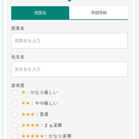
授業名
学部学科
授業名
先生名
楽単度
★
：かなり厳しい
★★
：やや厳しい
★★★
：普通
★★★★
：まぁ楽勝
★★★★★
：かなり楽勝