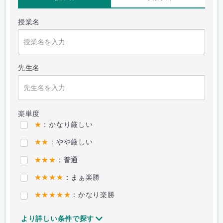
授業名
先生名
楽単度
★
：かなり厳しい
★★
：やや厳しい
★★★
：普通
★★★★
：まぁ楽勝
★★★★★
：かなり楽勝
より詳しい条件で探す