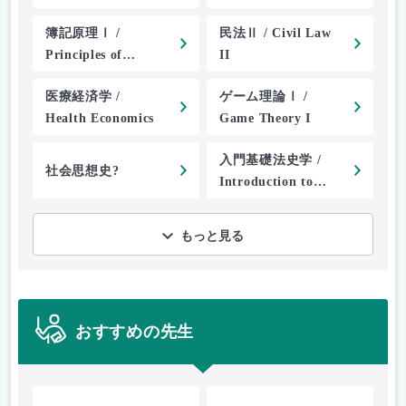
Ⅰ
簿記原理Ⅰ /
民法Ⅱ / Civil Law
Principles of
II
Bookkeeping I
医療経済学 /
ゲーム理論Ⅰ /
Health Economics
Game Theory I
入門基礎法史学 /
社会思想史?
Introduction to
Legal History
もっと見る
おすすめの先生