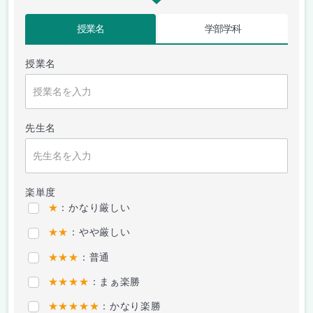
授業名
学部学科
授業名
先生名
楽単度
★
：かなり厳しい
★★
：やや厳しい
★★★
：普通
★★★★
：まぁ楽勝
★★★★★
：かなり楽勝