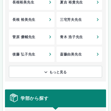
長根裕美先生
夏吉 裕貴先生
長根 裕美先生
三宅芳夫先生
菅原 優輔先生
青木 浩子先生
後藤 弘子先生
斎藤由美先生
もっと見る
学部から探す