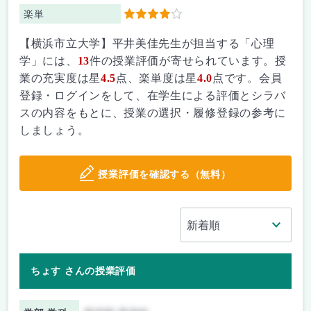
楽単
4
【横浜市立大学】平井美佳先生が担当する「心理
学」には、
13
件の授業評価が寄せられています。授
業の充実度は星
4.5
点、楽単度は星
4.0
点です。会員
登録・ログインをして、在学生による評価とシラバ
スの内容をもとに、授業の選択・履修登録の参考に
しましょう。
授業評価を確認する（無料）
ちょす さんの授業評価