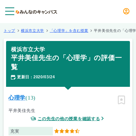
メニュー
トップ
横浜市立大学
「心理学」を含む授業
平井美佳先生の「心理
横浜市立大学
平井美佳先生の「心理学」の評価一
覧
更新日
2020/03/24
：
心理学
(13)
ピン留
平井美佳先生
この先生の他の授業を確認する
充実
4.5