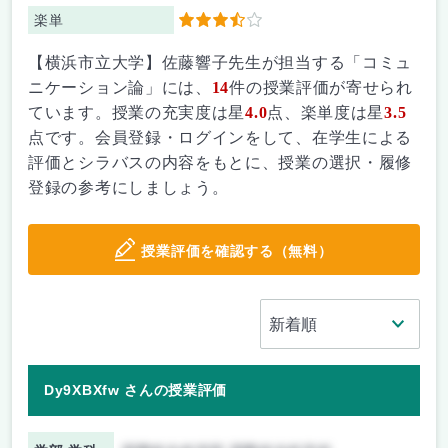
楽単
3.5
【横浜市立大学】佐藤響子先生が担当する「コミュ
ニケーション論」には、
14
件の授業評価が寄せられ
ています。授業の充実度は星
4.0
点、楽単度は星
3.5
点です。会員登録・ログインをして、在学生による
評価とシラバスの内容をもとに、授業の選択・履修
登録の参考にしましょう。
授業評価を確認する（無料）
Dy9XBXfw さんの授業評価