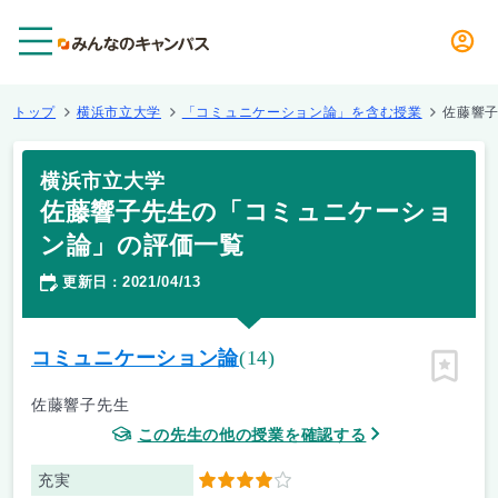
メニュー
トップ
横浜市立大学
「コミュニケーション論」を含む授業
佐藤響
横浜市立大学
佐藤響子先生の「コミュニケーショ
ン論」の評価一覧
更新日
2021/04/13
：
コミュニケーション論
(14)
ピン留
佐藤響子先生
この先生の他の授業を確認する
充実
4