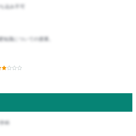
ち込み不可
礎知識についての授業。
科学科