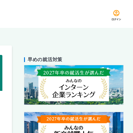
ログイン
早めの就活対策
留め