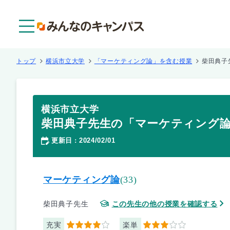
メニュー
トップ
横浜市立大学
「マーケティング論」を含む授業
柴田典子
横浜市立大学
柴田典子先生の「マーケティング
更新日
2024/02/01
：
マーケティング論
(33)
柴田典子先生
この先生の他の授業を確認する
充実
楽単
4
3