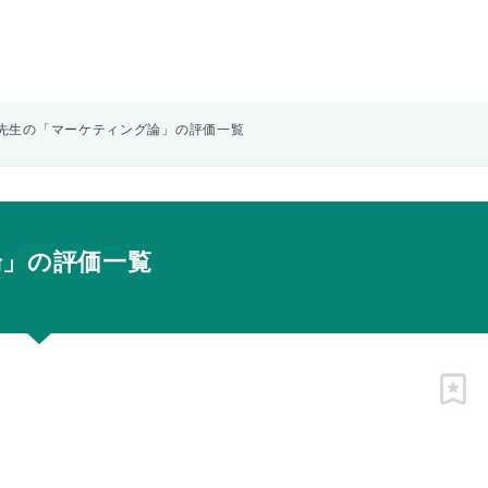
先生の「マーケティング論」の評価一覧
論」の評価一覧
ピン