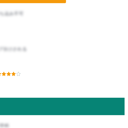
ち込み不可
プ分けされる
科学科