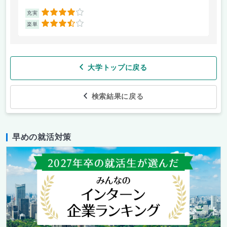
4
充実
充
3.5
楽単
楽
大学トップに戻る
検索結果に戻る
早めの就活対策