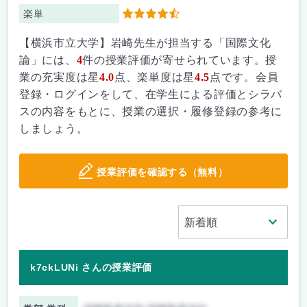
楽単
4.5
【横浜市立大学】岩崎先生が担当する「国際文化
論」には、
4
件の授業評価が寄せられています。授
業の充実度は星
4.0
点、楽単度は星
4.5
点です。会員
登録・ログインをして、在学生による評価とシラバ
スの内容をもとに、授業の選択・履修登録の参考に
しましょう。
授業評価を確認する（無料）
k7ckLUNi さんの授業評価