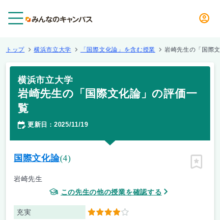
メニュー
トップ
横浜市立大学
「国際文化論」を含む授業
岩崎先生の「国際
横浜市立大学
岩崎先生の「国際文化論」の評価一
覧
更新日
2025/11/19
：
国際文化論
(4)
ピン留
岩崎先生
この先生の他の授業を確認する
充実
4