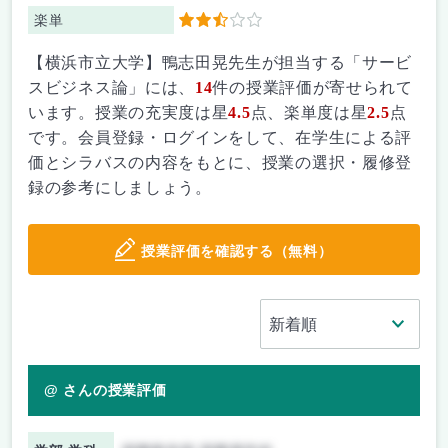
楽単
2.5
【横浜市立大学】鴨志田晃先生が担当する「サービ
スビジネス論」には、
14
件の授業評価が寄せられて
います。授業の充実度は星
4.5
点、楽単度は星
2.5
点
です。会員登録・ログインをして、在学生による評
価とシラバスの内容をもとに、授業の選択・履修登
録の参考にしましょう。
授業評価を確認する（無料）
@ さんの授業評価