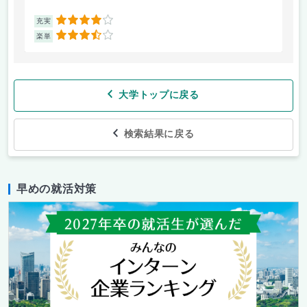
4
充実
充
3.5
楽単
楽
大学トップに戻る
検索結果に戻る
早めの就活対策