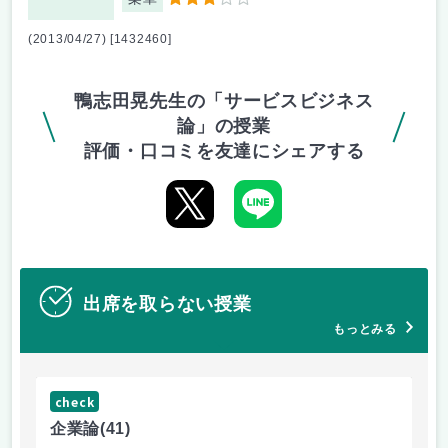
3
(2013/04/27) [1432460]
鴨志田晃先生の「サービスビジネス
論」の授業
評価・口コミを友達にシェアする
出席を取らない授業
もっとみる
check
ch
企業論
(41)
マ