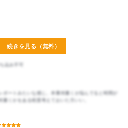
続きを見る（無料）
ち込み不可
レポートみたいな感じ。本番何書くか悩んでると時間が
何書くかをある程度考えておいた方いい。