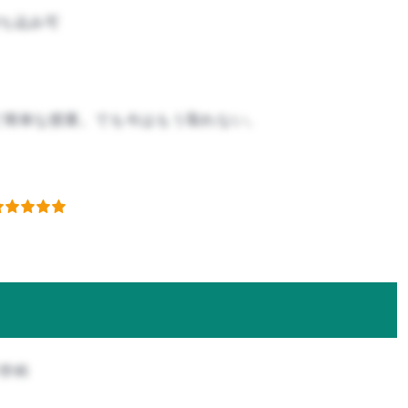
ち込み可
ど簡単な授業。でも今はもう取れない。
科学科