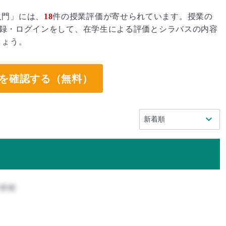
入門」には、
18
件の授業評価が寄せられています。授業の
録・ログインをして、在学生による評価とシラバスの内容
しょう。
を確認する（無料）
科学科