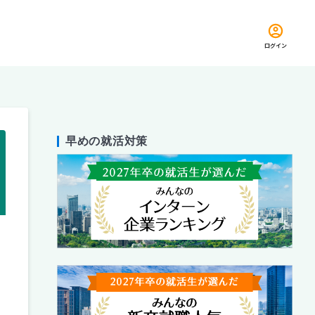
ログイン
早めの就活対策
留め