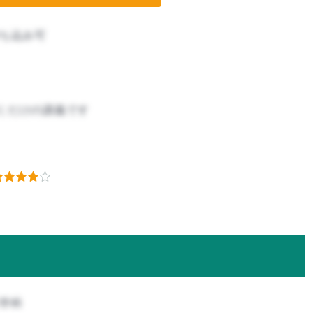
ち込み可
くだけの講義です
科学科