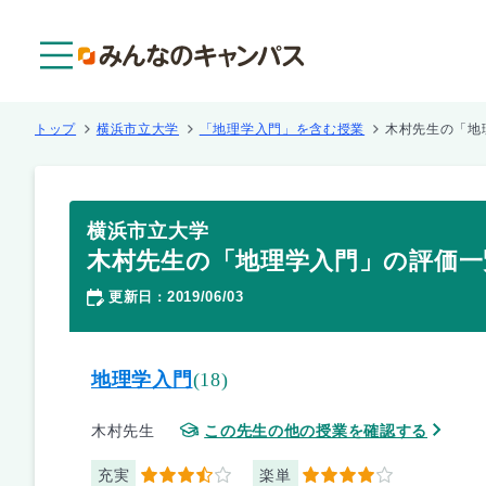
メニュー
トップ
横浜市立大学
「地理学入門」を含む授業
木村先生の「地
横浜市立大学
木村先生の「地理学入門」の評価一
更新日
2019/06/03
：
地理学入門
(18)
木村先生
この先生の他の授業を確認する
充実
楽単
3.5
4