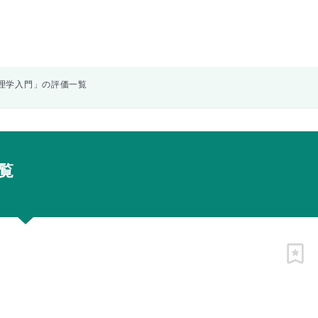
理学入門」の評価一覧
覧
ピン