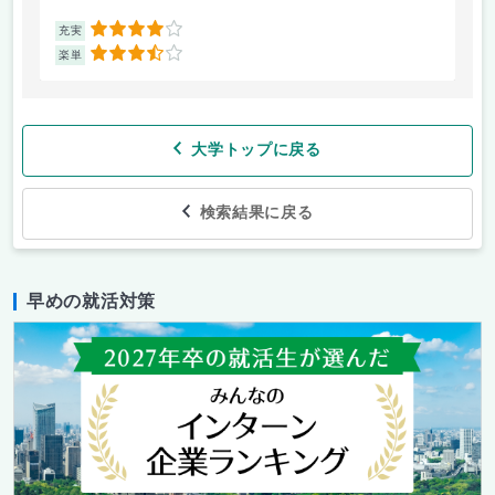
4
充実
充
3.5
楽単
楽
大学トップに戻る
検索結果に戻る
早めの就活対策