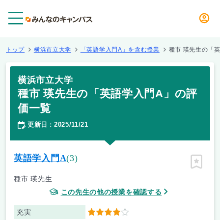
メニュー
トップ
横浜市立大学
「英語学入門A」を含む授業
種市 瑛先生の「
横浜市立大学
種市 瑛先生の「英語学入門A」の評
価一覧
更新日
2025/11/21
：
英語学入門A
(3)
ピン留
種市 瑛先生
この先生の他の授業を確認する
充実
4