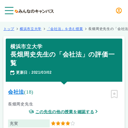
メニュー
トップ
横浜市立大学
「会社法」を含む授業
長畑周史先生の「会社
横浜市立大学
長畑周史先生の「会社法」の評価一
覧
更新日
2021/03/02
：
会社法
(18)
ピン留
長畑周史先生
この先生の他の授業を確認する
充実
4