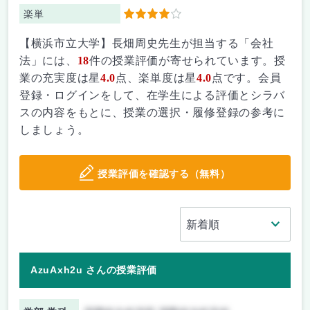
楽単
4
【横浜市立大学】長畑周史先生が担当する「会社
法」には、
18
件の授業評価が寄せられています。授
業の充実度は星
4.0
点、楽単度は星
4.0
点です。会員
登録・ログインをして、在学生による評価とシラバ
スの内容をもとに、授業の選択・履修登録の参考に
しましょう。
授業評価を確認する（無料）
AzuAxh2u さんの授業評価