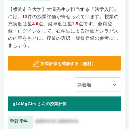
【横浜市立大学】大澤先生が担当する「法学入門」
には、
15
件の授業評価が寄せられています。授業の
充実度は星
4.0
点、楽単度は星
2.5
点です。会員登
録・ログインをして、在学生による評価とシラバス
の内容をもとに、授業の選択・履修登録の参考にし
ましょう。
授業評価を確認する（無料）
g1AMgGim さんの授業評価
学部 学科
国際商学部 国際商学科