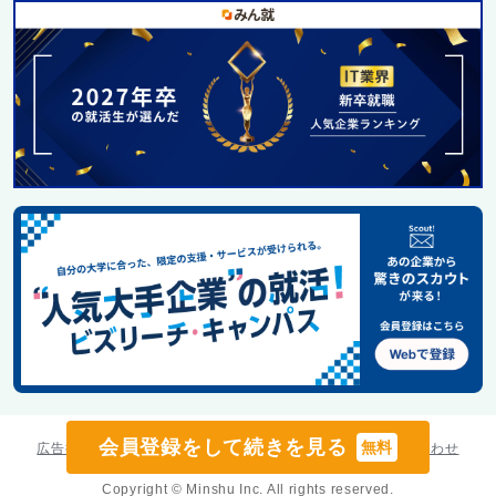
会員登録をして続きを見る
無料
広告掲載
みん就
利用規約
掲示板ガイドライン
お問い合わせ
Copyright © Minshu Inc. All rights reserved.