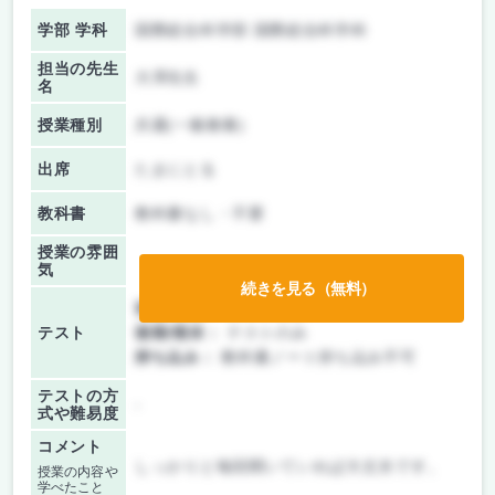
学部 学科
国際総合科学部 国際総合科学科
担当の先生
大澤先生
名
授業種別
共通(一般教養)
出席
たまにとる
教科書
教科書なし・不要
授業の雰囲
気
続きを見る（無料）
前期/中間：
テストのみ
テスト
後期/期末：
テストのみ
持ち込み：
教科書ノート持ち込み不可
テストの方
-
式や難易度
コメント
しっかりと毎回聞いていれば大丈夫です。
授業の内容や
学べたこと