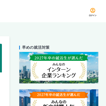
ログイン
早めの就活対策
留め