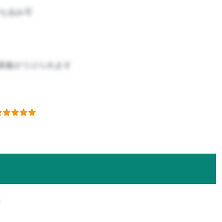
ち込み可
講義がうけられます