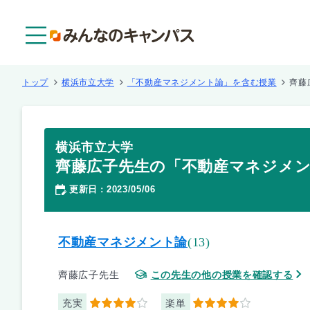
メニュー
トップ
横浜市立大学
「不動産マネジメント論」を含む授業
齊藤
横浜市立大学
齊藤広子先生の「不動産マネジメ
更新日
2023/05/06
：
不動産マネジメント論
(13)
齊藤広子先生
この先生の他の授業を確認する
充実
楽単
4
4