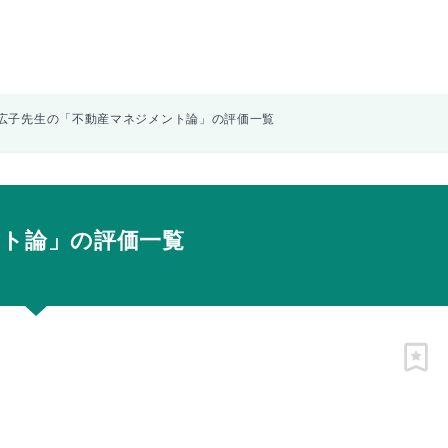
広子先生の「不動産マネジメント論」の評価一覧
ント論」の評価一覧
ピン