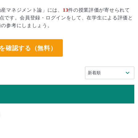
動産マネジメント論」には、
13
件の授業評価が寄せられて
点です。会員登録・ログインをして、在学生による評価と
録の参考にしましょう。
を確認する（無料）