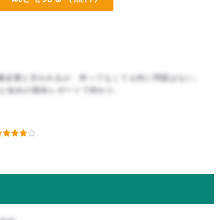
書必要と言われるが、持ってなくても特に問題はない。
)と短めの期末レポートで終わり。