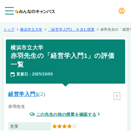
メニュー
トップ
横浜市立大学
「経営学入門1」を含む授業
赤羽先生の「経営
横浜市立大学
赤羽先生の「経営学入門1」の評価
一覧
更新日
2025/10/05
：
経営学入門1
(2)
ピン留
赤羽先生
この先生の他の授業を確認する
充実
4