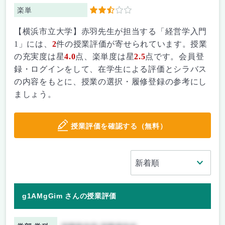
楽単
2.5
【横浜市立大学】赤羽先生が担当する「経営学入門
1」には、
2
件の授業評価が寄せられています。授業
の充実度は星
4.0
点、楽単度は星
2.5
点です。会員登
録・ログインをして、在学生による評価とシラバス
の内容をもとに、授業の選択・履修登録の参考にし
ましょう。
授業評価を確認する（無料）
g1AMgGim さんの授業評価