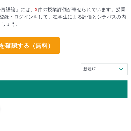
会言語論」には、
5
件の授業評価が寄せられています。授業
登録・ログインをして、在学生による評価とシラバスの内
ましょう。
を確認する（無料）