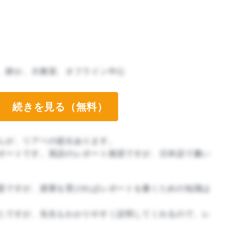
、静か、大教室、オフライン中心
続きを見る（無料）
んが、リアペの提出あります。
ポートです。英語のレポート推奨ですが、日本語で書い
題ですが、授業を受ければレポートを書くための知識は
たですが、先生もわかりやすく説明してくれるので、レ