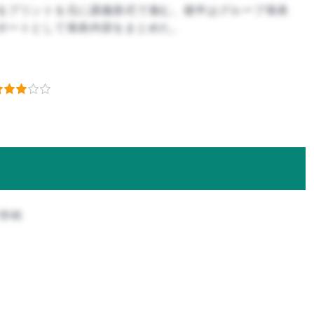
るプリントを元に講義形式で進む。後半はグループ発表
ポートとして発表内容をまとめた。
科学科