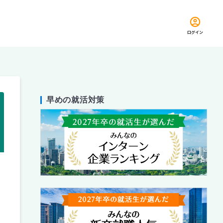
ログイン
早めの就活対策
留め