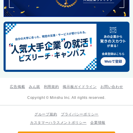
広告掲載
みん就
利用規約
掲示板ガイドライン
お問い合わせ
Copyright © Minshu Inc. All rights reserved.
グループ規約
プライバシーポリシー
カスタマーハラスメントポリシー
企業情報