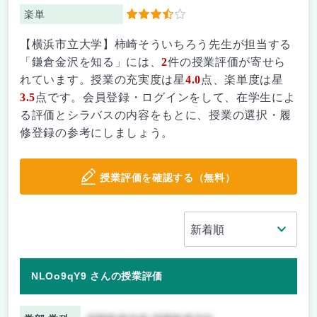
楽単
3.5
【横浜市立大学】柿崎そういちろう先生が担当する
「鎌倉金沢を知る」には、
2
件の授業評価が寄せら
れています。授業の充実度は星
4.0
点、楽単度は星
3.5
点です。会員登録・ログインをして、在学生によ
る評価とシラバスの内容をもとに、授業の選択・履
修登録の参考にしましょう。
授業評価を確認する（無料）
NLOo9qY9 さんの授業評価