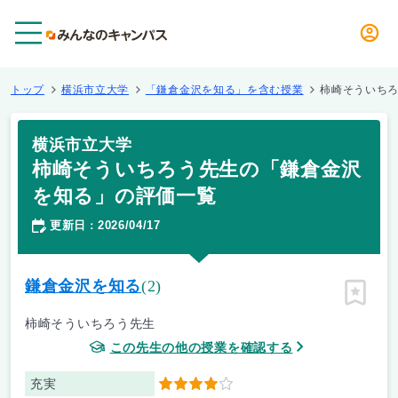
メニュー
トップ
横浜市立大学
「鎌倉金沢を知る」を含む授業
柿崎そういち
横浜市立大学
柿崎そういちろう先生の「鎌倉金沢
を知る」の評価一覧
更新日
2026/04/17
：
鎌倉金沢を知る
(2)
ピン留
柿崎そういちろう先生
この先生の他の授業を確認する
充実
4