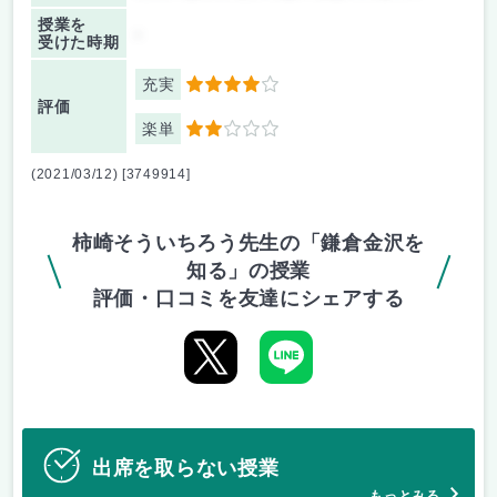
授業を
-
受けた時期
充実
4
評価
楽単
2
(2021/03/12) [3749914]
柿崎そういちろう先生の「鎌倉金沢を
知る」の授業
評価・口コミを友達にシェアする
出席を取らない授業
もっとみる