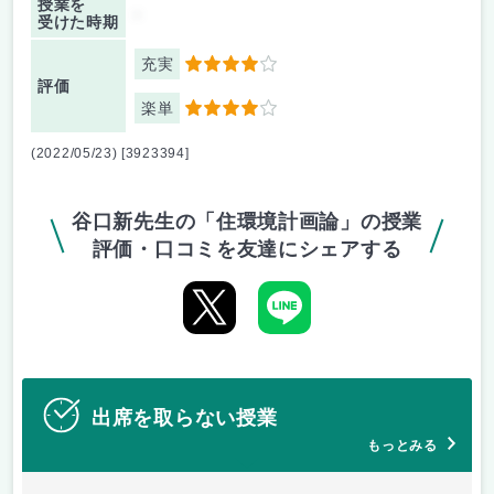
授業を
-
受けた時期
充実
4
評価
楽単
4
(2022/05/23) [3923394]
谷口新先生の「住環境計画論」の授業
評価・口コミを友達にシェアする
出席を取らない授業
もっとみる