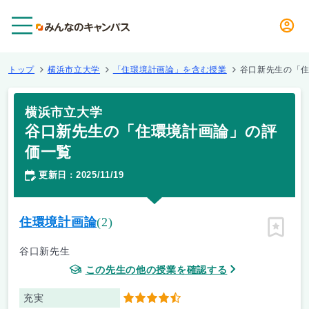
メニュー
トップ
横浜市立大学
「住環境計画論」を含む授業
谷口新先生の「
横浜市立大学
谷口新先生の「住環境計画論」の評
価一覧
更新日
2025/11/19
：
住環境計画論
(2)
ピン留
谷口新先生
この先生の他の授業を確認する
充実
4.5