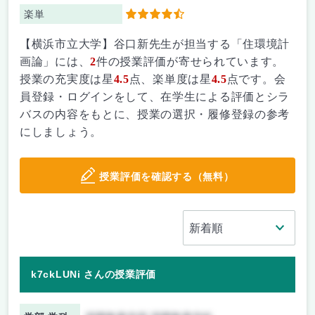
楽単
4.5
【横浜市立大学】谷口新先生が担当する「住環境計
画論」には、
2
件の授業評価が寄せられています。
授業の充実度は星
4.5
点、楽単度は星
4.5
点です。会
員登録・ログインをして、在学生による評価とシラ
バスの内容をもとに、授業の選択・履修登録の参考
にしましょう。
授業評価を確認する（無料）
k7ckLUNi さんの授業評価