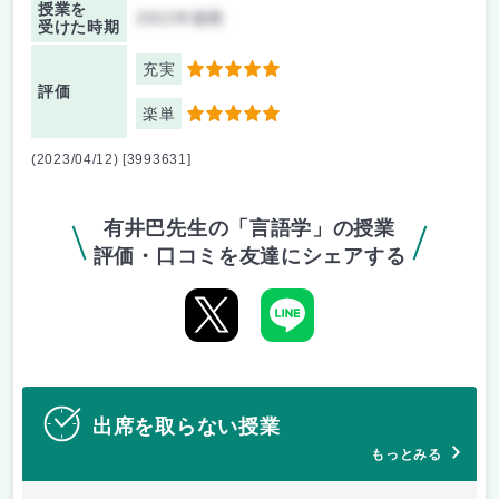
授業を
2022年後期
受けた時期
充実
5
評価
楽単
5
(2023/04/12) [3993631]
有井巴先生の「言語学」の授業
評価・口コミを友達にシェアする
出席を取らない授業
もっとみる