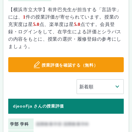
【横浜市立大学】有井巴先生が担当する「言語学」
には、
1
件の授業評価が寄せられています。授業の
充実度は星
5.0
点、楽単度は星
5.0
点です。会員登
録・ログインをして、在学生による評価とシラバス
の内容をもとに、授業の選択・履修登録の参考にし
ましょう。
授業評価を確認する（無料）
djeooFja さんの授業評価
学部 学科
国際教養学部 国際教養学科