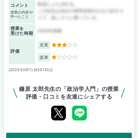
私語にぶちぎれる。
コメント
この先生は自分の研究内容がかなり好きそ
授業の内容や
学べたこと
うで、楽しそうに喋っている。
授業を
2025年前期
受けた時期
充実
3
評価
楽単
1
(2025/10/07) [4107411]
鎌原 太郎先生の「政治学入門」の授業
評価・口コミを友達にシェアする