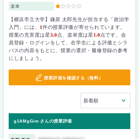
楽単
1
【横浜市立大学】鎌原 太郎先生が担当する「政治学
入門」には、
1
件の授業評価が寄せられています。
授業の充実度は星
3.0
点、楽単度は星
1.0
点です。会
員登録・ログインをして、在学生による評価とシラ
バスの内容をもとに、授業の選択・履修登録の参考
にしましょう。
授業評価を確認する（無料）
g1AMgGim さんの授業評価