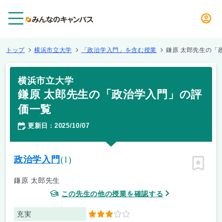
メニュー
トップ
横浜市立大学
「政治学入門」を含む授業
鎌原 太郎先生の「
横浜市立大学
鎌原 太郎先生の「政治学入門」の評
価一覧
更新日
2025/10/07
：
政治学入門
(1)
ピン留
鎌原 太郎先生
この先生の他の授業を確認する
充実
3