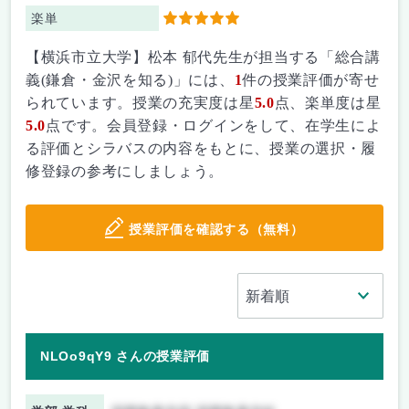
楽単
5
【横浜市立大学】松本 郁代先生が担当する「総合講
義(鎌倉・金沢を知る)」には、
1
件の授業評価が寄せ
られています。授業の充実度は星
5.0
点、楽単度は星
5.0
点です。会員登録・ログインをして、在学生によ
る評価とシラバスの内容をもとに、授業の選択・履
修登録の参考にしましょう。
授業評価を確認する（無料）
NLOo9qY9 さんの授業評価