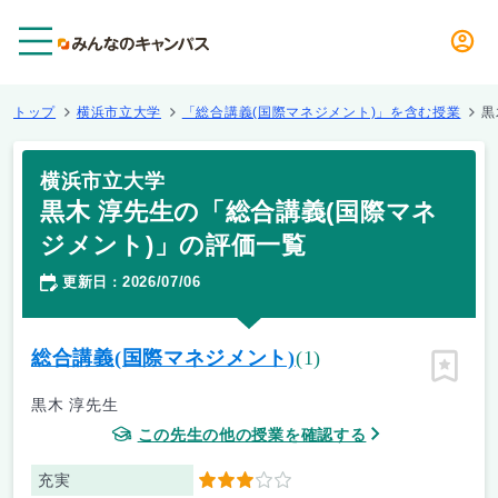
メニュー
トップ
横浜市立大学
「総合講義(国際マネジメント)」を含む授業
黒
横浜市立大学
黒木 淳先生の「総合講義(国際マネ
ジメント)」の評価一覧
更新日
2026/07/06
：
総合講義(国際マネジメント)
(1)
ピン留
黒木 淳先生
この先生の他の授業を確認する
充実
3