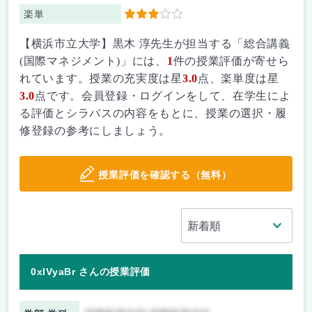
楽単
3
【横浜市立大学】黒木 淳先生が担当する「総合講義
(国際マネジメント)」には、
1
件の授業評価が寄せら
れています。授業の充実度は星
3.0
点、楽単度は星
3.0
点です。会員登録・ログインをして、在学生によ
る評価とシラバスの内容をもとに、授業の選択・履
修登録の参考にしましょう。
授業評価を確認する（無料）
0xIVyaBr さんの授業評価