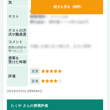
気
続きを見る（無料）
前期/中間：
テストのみ
テスト
後期/期末：
テストのみ
持ち込み：
教科書ノート持ち込み可
テストの方
-
式や難易度
コメント
今後にも役に立つ考え方。まさに実学
授業の内容や
学べたこと
授業を
-
受けた時期
充実
5
評価
楽単
4
(2018/10/15) [2996641]
たくや さんの授業評価