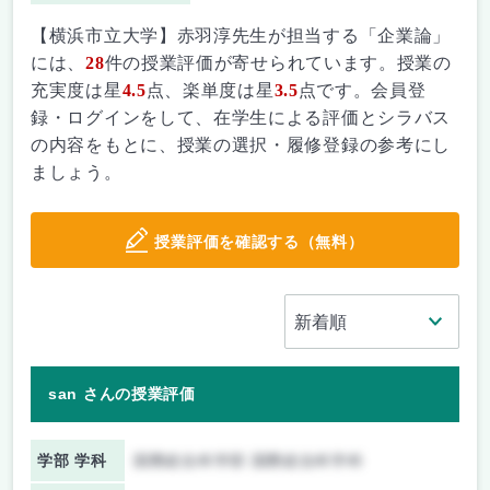
【横浜市立大学】赤羽淳先生が担当する「企業論」
には、
28
件の授業評価が寄せられています。授業の
充実度は星
4.5
点、楽単度は星
3.5
点です。会員登
録・ログインをして、在学生による評価とシラバス
の内容をもとに、授業の選択・履修登録の参考にし
ましょう。
授業評価を確認する（無料）
san さんの授業評価
学部 学科
国際総合科学部 国際総合科学科