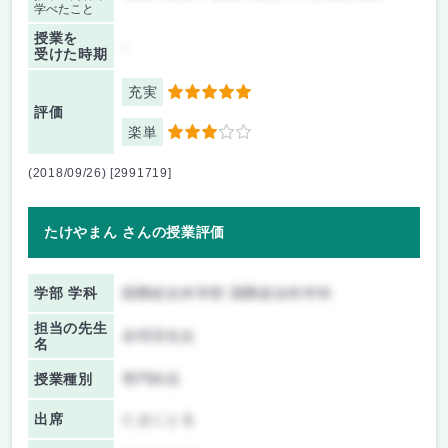
学べたこと
授業を
-
受けた時期
充実
5
評価
楽単
3
(2018/09/26) [2991719]
たけやまん さんの授業評価
学部 学科
国際総合科学部 国際総合科学科
担当の先生
赤羽淳先生
名
授業種別
専門科目
出席
たまにとる