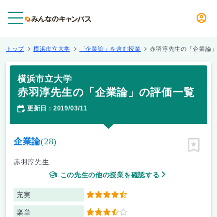
メニュー
トップ
横浜市立大学
「企業論」を含む授業
赤羽淳先生の「企業論
横浜市立大学
赤羽淳先生の「企業論」の評価一覧
更新日
2019/03/11
：
企業論
(28)
ピン留
赤羽淳先生
この先生の他の授業を確認する
充実
4.5
楽単
3.5