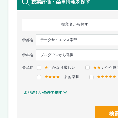
授業評価・楽単情報を探す
授業名
から探す
学部名
学科名
楽単度
★
：かなり厳しい
★★
：やや厳
★★★★
：まぁ楽勝
★★★★★
より詳しい条件で探す
検