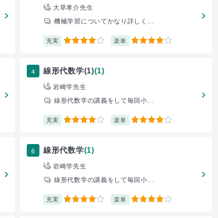
大草孝介先生
機械学習についてかなり詳しく...
充実
楽単
4
4
4
線形代数学(1)
(1)
岩崎学先生
線形代数学の講義をして毎回小...
充実
楽単
4
4
6
線形代数学
(1)
岩崎学先生
線形代数学の講義をして毎回小...
充実
楽単
4
4