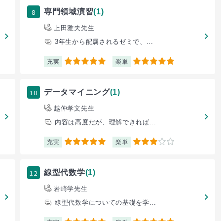
8
専門領域演習
(1)
上田雅夫先生
3年生から配属されるゼミで、...
充実
楽単
5
5
10
データマイニング
(1)
越仲孝文先生
内容は高度だが、理解できれば...
充実
楽単
5
3
12
線型代数学
(1)
岩崎学先生
線型代数学についての基礎を学...