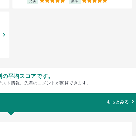
充実
楽単
5
5
別の平均スコアです。
テスト情報、先輩のコメントが閲覧できます。
もっとみる