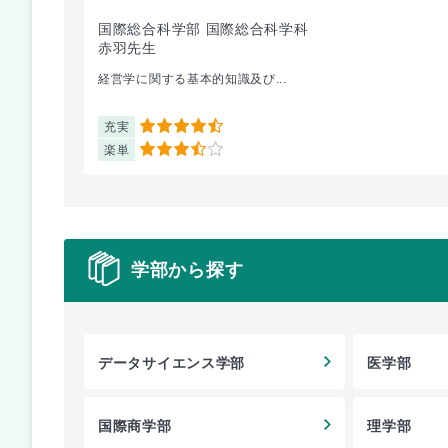
国際総合科学部 国際総合科学科
赤羽先生
経営学に関する基本的知識及び...
充実
4.5
楽単
3.5
学部から探す
データサイエンス学部
医学部
国際商学部
理学部