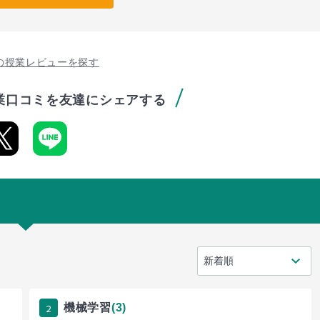
の授業レビューを探す
業口コミを友達にシェアする
2
機械学習
(3)