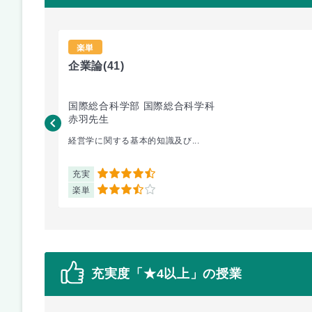
楽単
企業論
(41)
国際総合科学部 国際総合科学科
赤羽先生
経営学に関する基本的知識及び...
充実
4.5
楽単
3.5
充実度「★4以上」の授業