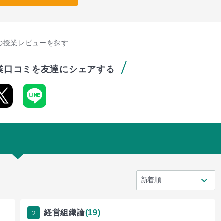
の授業レビューを探す
業口コミを友達にシェアする
2
経営組織論
(19)