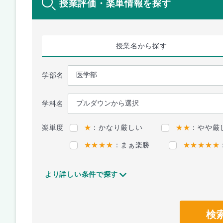
授業評価・楽単情報を探す
授業名
から探す
学部名
学科名
楽単度
★
：かなり厳しい
★★
：やや厳
★★★★
：まぁ楽勝
★★★★★
より詳しい条件で探す
検