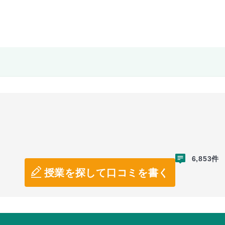
6,853件
授業を探して口コミを書く