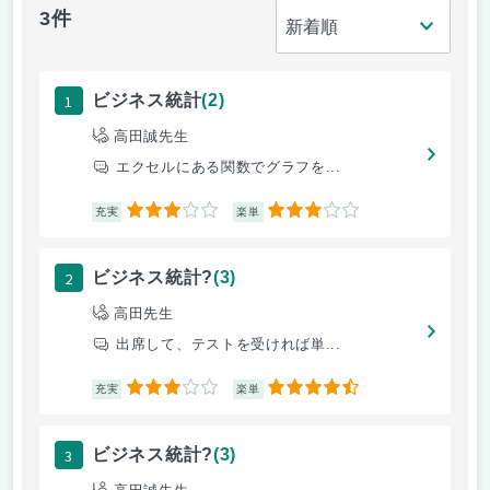
3件
1
ビジネス統計
(2)
高田誠先生
エクセルにある関数でグラフを...
3
3
充実
楽単
2
ビジネス統計?
(3)
高田先生
出席して、テストを受ければ単...
3
4.5
充実
楽単
3
ビジネス統計?
(3)