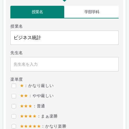
授業名
学部学科
授業名
先生名
楽単度
★
：かなり厳しい
★★
：やや厳しい
★★★
：普通
★★★★
：まぁ楽勝
★★★★★
：かなり楽勝