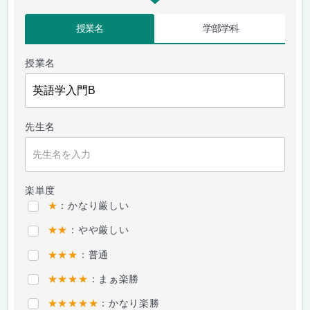
授業名
学部学科
授業名
先生名
楽単度
★
：かなり厳しい
★★
：やや厳しい
★★★
：普通
★★★★
：まぁ楽勝
★★★★★
：かなり楽勝