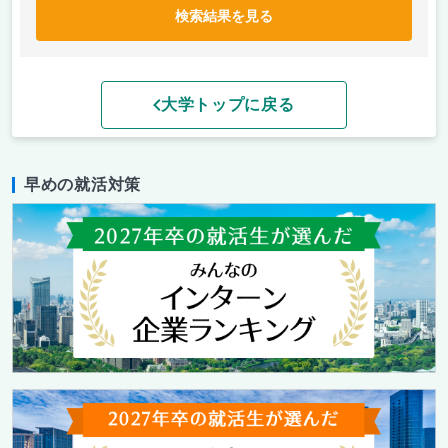
検索結果を見る
大学トップに戻る
早めの就活対策