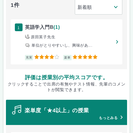
1件
1
英語学入門B
(1)
原田英子先生
単位がとりやすいし、興味があ...
4
5
充実
楽単
評価は授業別の平均スコアです。
クリックすることで出席の有無やテスト情報、先輩のコメン
トが閲覧できます。
楽単度「★4以上」の授業
もっとみる