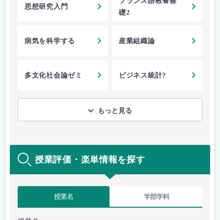
フランス語教養基
思想研究入門
礎2
病気を科学する
産業組織論
多文化社会論ゼミ
ビジネス統計?
もっと見る
授業評価・楽単情報を探す
授業名
学部学科