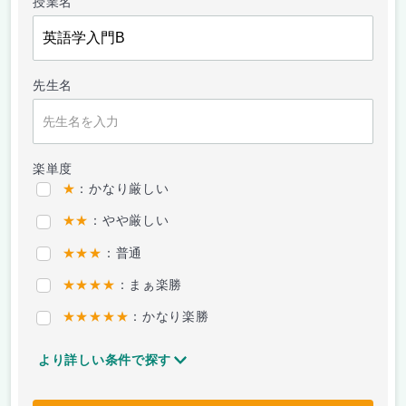
授業名
先生名
楽単度
★
：かなり厳しい
★★
：やや厳しい
★★★
：普通
★★★★
：まぁ楽勝
★★★★★
：かなり楽勝
より詳しい条件で探す