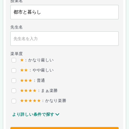
授業名
先生名
楽単度
★
：かなり厳しい
★★
：やや厳しい
★★★
：普通
★★★★
：まぁ楽勝
★★★★★
：かなり楽勝
より詳しい条件で探す