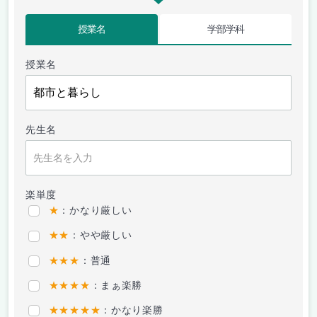
授業名
学部学科
授業名
先生名
楽単度
★
：かなり厳しい
★★
：やや厳しい
★★★
：普通
★★★★
：まぁ楽勝
★★★★★
：かなり楽勝