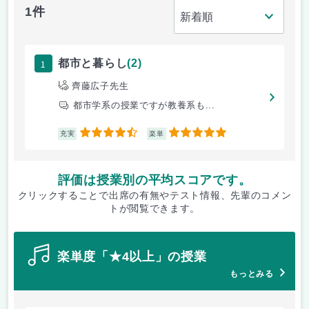
1件
1
都市と暮らし
(2)
齊藤広子先生
都市学系の授業ですが教養系も...
4.5
5
充実
楽単
評価は授業別の平均スコアです。
クリックすることで出席の有無やテスト情報、先輩のコメン
トが閲覧できます。
楽単度「★4以上」の授業
もっとみる