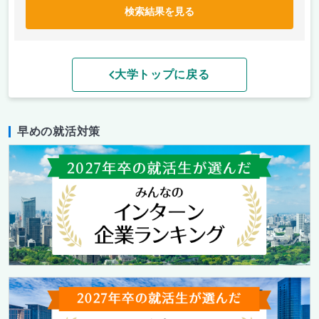
検索結果を見る
大学トップに戻る
早めの就活対策