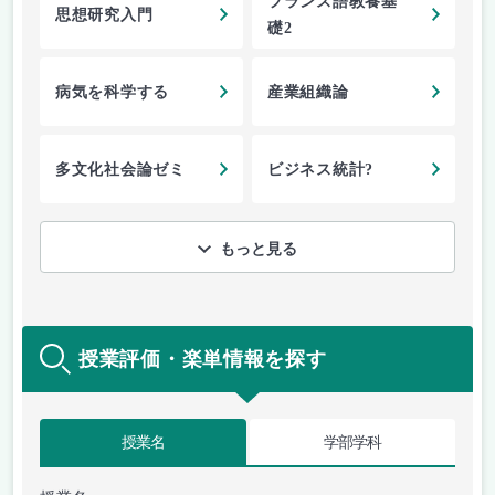
フランス語教養基
思想研究入門
礎2
病気を科学する
産業組織論
多文化社会論ゼミ
ビジネス統計?
もっと見る
授業評価・楽単情報を探す
授業名
学部学科