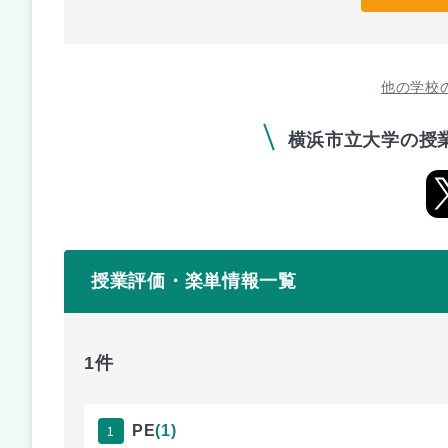
他の学校
横浜市立大学の授
授業評価・楽単情報一覧
1件
1
PE
(1)