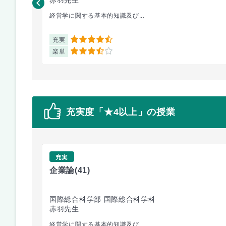
経営学に関する基本的知識及び...
充実
4.5
楽単
3.5
充実度「★4以上」の授業
充実
企業論
(41)
国際総合科学部 国際総合科学科
赤羽先生
経営学に関する基本的知識及び...