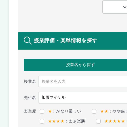
授業評価・楽単情報を探す
授業名
から探す
授業名
先生名
楽単度
★
：かなり厳しい
★★
：やや厳
★★★★
：まぁ楽勝
★★★★★