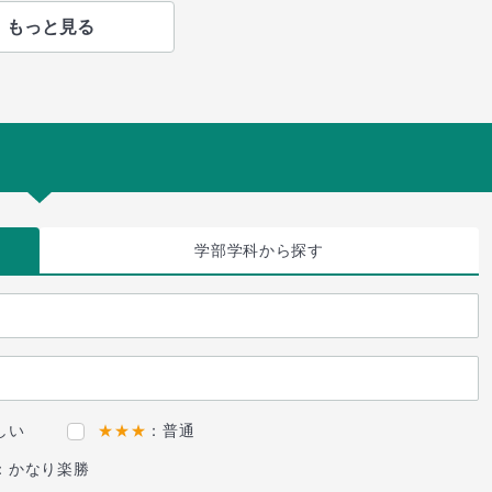
もっと見る
学部学科
から探す
しい
★★★
：普通
：かなり楽勝