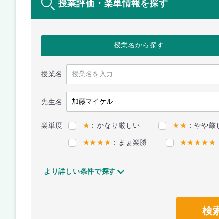
授業評価・楽単情報を探す
授業名
から探す
授業名
先生名
楽単度
★
：かなり厳しい
★★
：やや厳
★★★★
：まぁ楽勝
★★★★★
より詳しい条件で探す
検