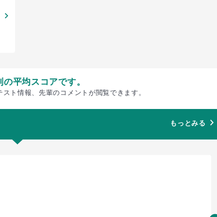
別の平均スコアです。
テスト情報、先輩のコメントが閲覧できます。
もっとみる