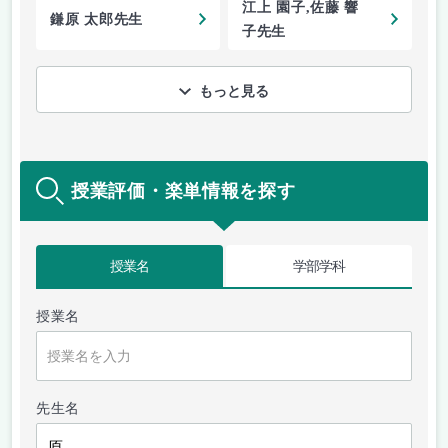
江上 園子,佐藤 響
鎌原 太郎先生
子先生
もっと見る
授業評価・楽単情報を探す
授業名
学部学科
授業名
先生名