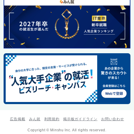
広告掲載
みん就
利用規約
掲示板ガイドライン
お問い合わせ
Copyright © Minshu Inc. All rights reserved.