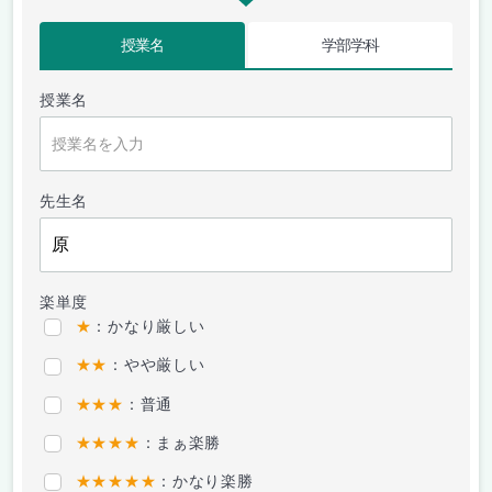
授業名
学部学科
授業名
先生名
楽単度
★
：かなり厳しい
★★
：やや厳しい
★★★
：普通
★★★★
：まぁ楽勝
★★★★★
：かなり楽勝