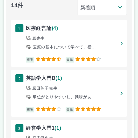
14件
1
医療経営論
(4)
原先生
医療の基本について学べて、横...
4.5
4
充実
楽単
2
英語学入門B
(1)
原田英子先生
単位がとりやすいし、興味があ...
4
5
充実
楽単
3
経営学入門1
(1)