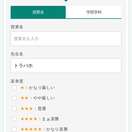
授業名
学部学科
授業名
先生名
楽単度
★
：かなり厳しい
★★
：やや厳しい
★★★
：普通
★★★★
：まぁ楽勝
★★★★★
：かなり楽勝